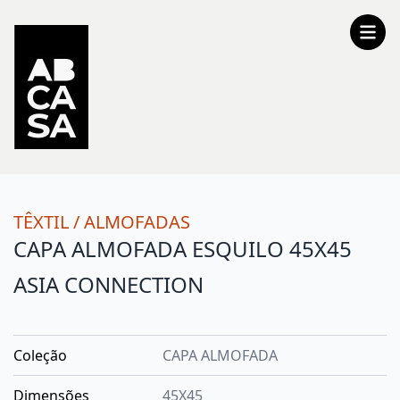
TÊXTIL
/
ALMOFADAS
CAPA ALMOFADA ESQUILO 45X45
ASIA CONNECTION
Coleção
CAPA ALMOFADA
Dimensões
45X45