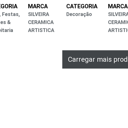
EGORIA
MARCA
CATEGORIA
MARCA
, Festas,
SILVEIRA
Decoração
SILVEIR
es &
CERAMICA
CERAMI
itaria
ARTISTICA
ARTIST
Carregar ma