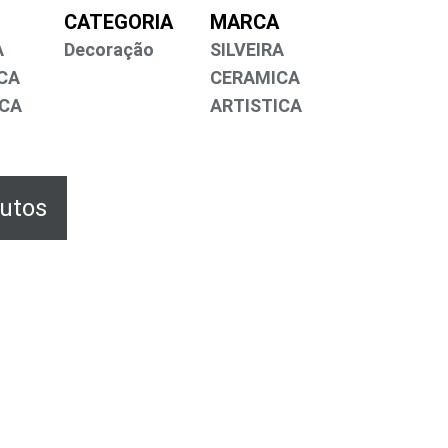
CATEGORIA
MARCA
A
Decoração
SILVEIRA
CA
CERAMICA
ICA
ARTISTICA
is produtos