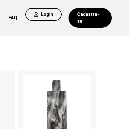
Login
Cadastre-
FAQ
se