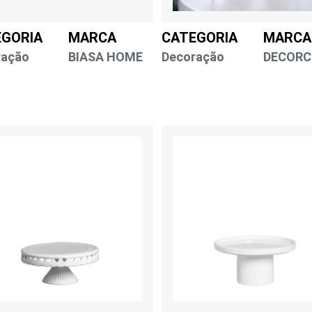
EGORIA
MARCA
CATEGORIA
MARCA
ração
BIASA HOME
Decoração
DECORC