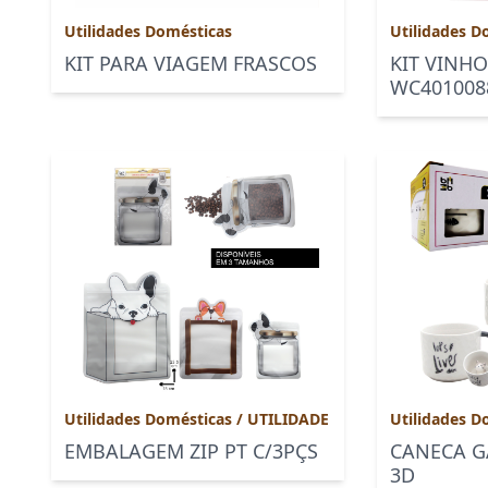
Utilidades Domésticas
Utilidades D
KIT PARA VIAGEM FRASCOS
KIT VINH
WC401008
Utilidades Domésticas
/
UTILIDADE
Utilidades D
EMBALAGEM ZIP PT C/3PÇS
CANECA G
3D