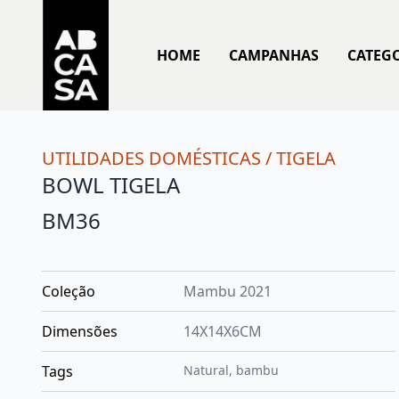
HOME
CAMPANHAS
CATEG
UTILIDADES DOMÉSTICAS
/
TIGELA
BOWL TIGELA
BM36
Coleção
Mambu 2021
Dimensões
14X14X6CM
Tags
Natural
,
bambu