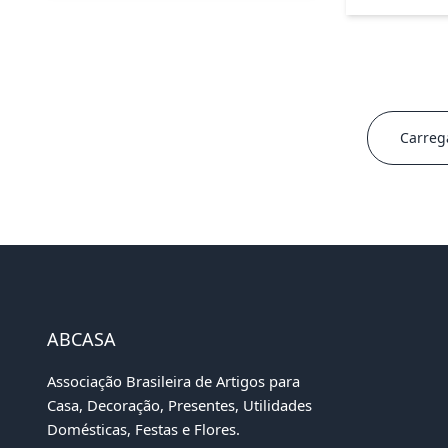
Carreg
ABCASA
Associação Brasileira de Artigos para
Casa, Decoração, Presentes, Utilidades
Domésticas, Festas e Flores.