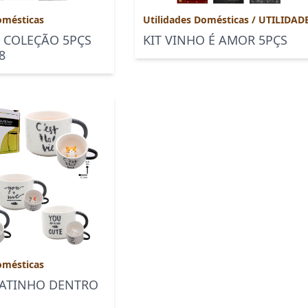
omésticas
Utilidades Domésticas
/
UTILIDAD
O COLEÇÃO 5PÇS
KIT VINHO É AMOR 5PÇS
8
omésticas
ATINHO DENTRO