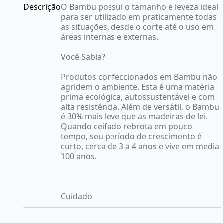
Descrição
O Bambu possui o tamanho e leveza ideal
para ser utilizado em praticamente todas
as situações, desde o corte até o uso em
áreas internas e externas.
Você Sabia?
Produtos confeccionados em Bambu não
agridem o ambiente. Esta é uma matéria
prima ecológica, autossustentável e com
alta resistência. Além de versátil, o Bambu
é 30% mais leve que as madeiras de lei.
Quando ceifado rebrota em pouco
tempo, seu período de crescimento é
curto, cerca de 3 a 4 anos e vive em media
100 anos.
Cuidado