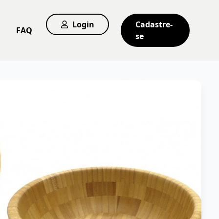
Login
Cadastre-
E
FAQ
se