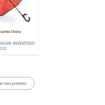
uarda Chuva
HUVA INVERTIDO
ICO
ar mais produtos