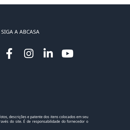
SIGA A ABCASA
otos, descrições e patente dos itens colocados em seu
avés do site. É de responsabilidade do fornecedor o