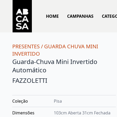
HOME
CAMPANHAS
CATEG
PRESENTES
/
GUARDA CHUVA MINI
INVERTIDO
Guarda-Chuva Mini Invertido
Automático
FAZZOLETTI
Coleção
Pisa
Dimensões
103cm Aberta 31cm Fechada