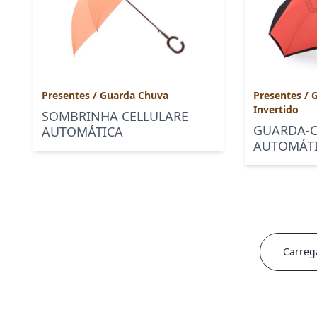
Presentes
/
Guarda Chuva
Presentes
/
G
Invertido
SOMBRINHA CELLULARE
GUARDA-C
AUTOMÁTICA
AUTOMÁT
Carreg