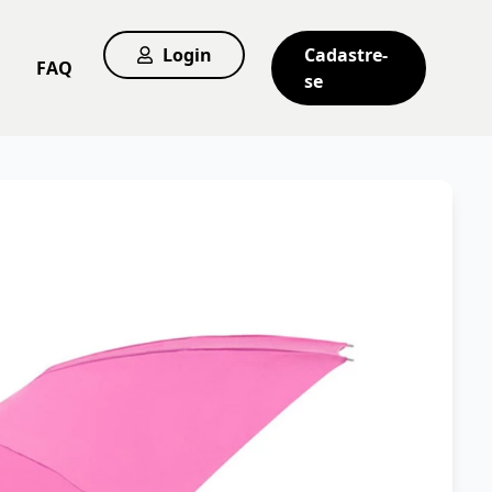
Login
Cadastre-
E
FAQ
se