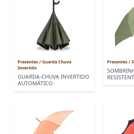
Presentes
/
Guarda Chuva
Presentes
/
S
Invertido
SOMBRINH
GUARDA-CHUVA INVERTIDO
RESISTEN
AUTOMÁTICO