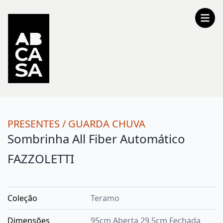
PRESENTES
/
GUARDA CHUVA
Sombrinha All Fiber Automático
FAZZOLETTI
Coleção
Teramo
Dimensões
95cm Aberta 29.5cm Fechada