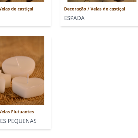
Velas de castiçal
Decoração
/
Velas de castiçal
ESPADA
Velas Flutuantes
ES PEQUENAS