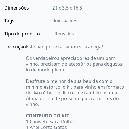
Dimensões
21 x 3,5 x 16,3
Tags
Branco
,
Inox
Tipo do produto
Utensílios
Descrição
Este não pode faltar em sua adega!
Os verdadeiros apreciadores de um bom
vinho, precisam de acessórios para degusta-
lo de modo pleno.
Desfrute o melhor de sua bebida com o
mínimo esforço, o kit para vinho em formato
de livro é belo e discreto e também é uma
ótima opção de presente para amantes do
vinho.
CONTEÚDO DO KIT
1 Canivete Saca-Rolhas
1 Anel Corta-Gotas