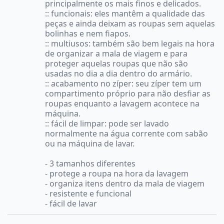
principalmente os mais finos e delicados.
:: funcionais: eles mantêm a qualidade das
peças e ainda deixam as roupas sem aquelas
bolinhas e nem fiapos.
:: multiusos: também são bem legais na hora
de organizar a mala de viagem e para
proteger aquelas roupas que não são
usadas no dia a dia dentro do armário.
:: acabamento no zíper: seu zíper tem um
compartimento próprio para não desfiar as
roupas enquanto a lavagem acontece na
máquina.
:: fácil de limpar: pode ser lavado
normalmente na água corrente com sabão
ou na máquina de lavar.
- 3 tamanhos diferentes
- protege a roupa na hora da lavagem
- organiza itens dentro da mala de viagem
- resistente e funcional
- fácil de lavar