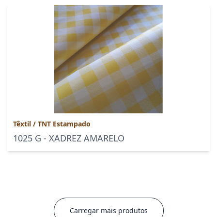
Têxtil
/
TNT Estampado
1025 G - XADREZ AMARELO
Carregar mais produtos