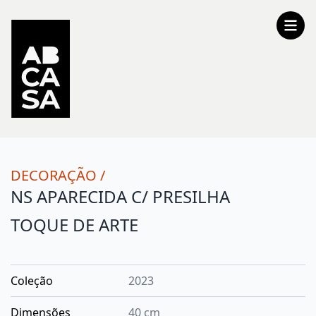
DECORAÇÃO
/
NS APARECIDA C/ PRESILHA
TOQUE DE ARTE
Coleção
2023
Dimensões
40 cm