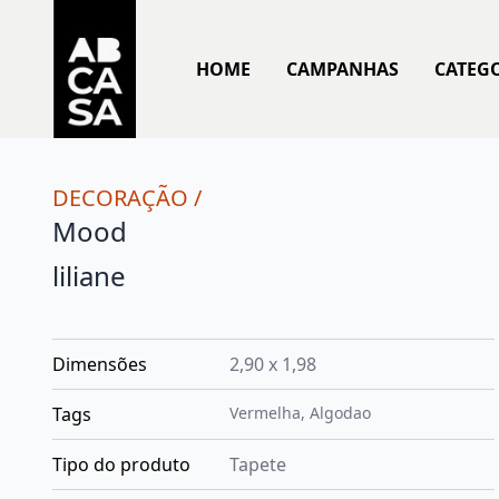
HOME
CAMPANHAS
CATEG
DECORAÇÃO
/
Mood
liliane
Dimensões
2,90 x 1,98
Tags
Vermelha
,
Algodao
Tipo do produto
Tapete