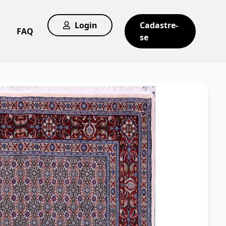
Login
Cadastre-
E
FAQ
se