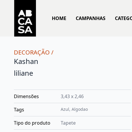
HOME
CAMPANHAS
CATEG
DECORAÇÃO
/
Kashan
liliane
Dimensões
3,43 x 2,46
Tags
Azul
,
Algodao
Tipo do produto
Tapete