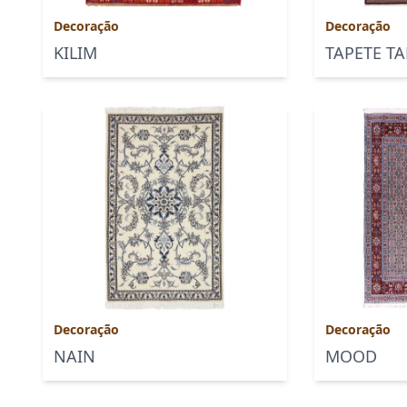
Decoração
Decoração
KILIM
TAPETE TA
Decoração
Decoração
NAIN
MOOD