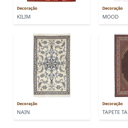
Decoração
Decoração
KILIM
MOOD
Decoração
Decoração
NAIN
TAPETE TA