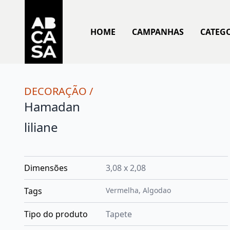
HOME
CAMPANHAS
CATEG
DECORAÇÃO
/
Hamadan
liliane
Dimensões
3,08 x 2,08
Tags
Vermelha
,
Algodao
Tipo do produto
Tapete